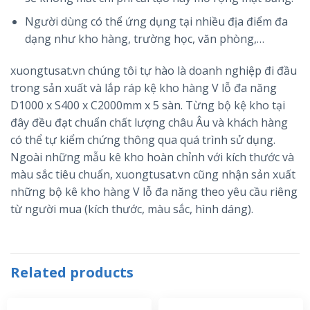
Người dùng có thể ứng dụng tại nhiều địa điểm đa
dạng như kho hàng, trường học, văn phòng,…
xuongtusat.vn chúng tôi tự hào là doanh nghiệp đi đầu
trong sản xuất và lắp ráp kệ kho hàng V lỗ đa năng
D1000 x S400 x C2000mm x 5 sàn. Từng bộ kệ kho tại
đây đều đạt chuẩn chất lượng châu Âu và khách hàng
có thể tự kiểm chứng thông qua quá trình sử dụng.
Ngoài những mẫu kê kho hoàn chỉnh với kích thước và
màu sắc tiêu chuẩn, xuongtusat.vn cũng nhận sản xuất
những bộ kê kho hàng V lỗ đa năng theo yêu cầu riêng
từ người mua (kích thước, màu sắc, hình dáng).
Related products