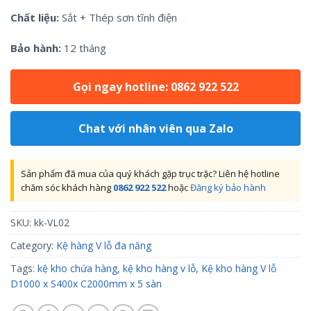
Chất liệu:
Sắt + Thép sơn tĩnh điện
Bảo hành:
12 tháng
Gọi ngay hotline: 0862 922 522
Chat với nhân viên qua Zalo
Sản phẩm đã mua của quý khách gặp trục trặc? Liên hệ hotline
chăm sóc khách hàng
0862 922 522
hoặc
Đăng ký bảo hành
SKU:
kk-VL02
Category:
Kệ hàng V lỗ đa năng
Tags:
kệ kho chứa hàng
,
kệ kho hàng v lỗ
,
Kệ kho hàng V lỗ
D1000 x S400x C2000mm x 5 sàn