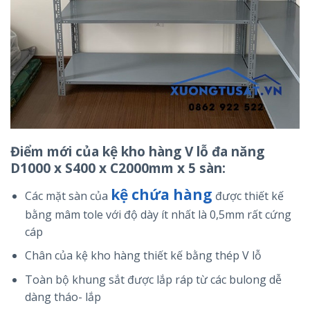
Điểm mới của kệ kho hàng V lỗ đa năng
D1000 x S400 x C2000mm x 5 sàn:
kệ chứa hàng
Các mặt sàn của
được thiết kế
bằng mâm tole với độ dày ít nhất là 0,5mm rất cứng
cáp
Chân của kệ kho hàng thiết kế bằng thép V lỗ
Toàn bộ khung sắt được lắp ráp từ các bulong dễ
dàng tháo- lắp