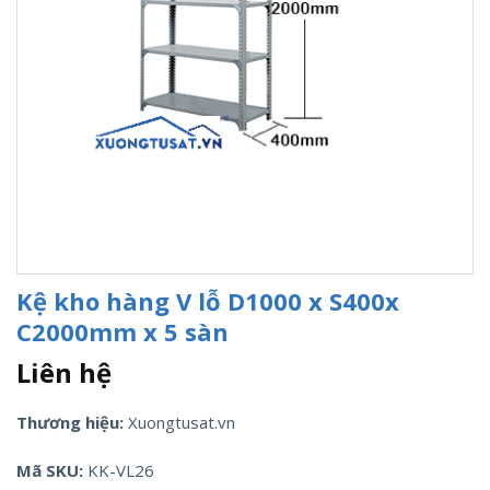
Kệ kho hàng V lỗ D1000 x S400x
C2000mm x 5 sàn
Liên hệ
Thương hiệu:
Xuongtusat.vn
Mã SKU:
KK-VL26