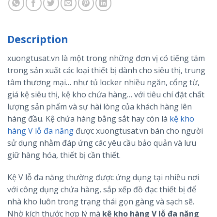
Description
xuongtusat.vn là một trong những đơn vị có tiếng tăm
trong sản xuất các loại thiết bị dành cho siêu thị, trung
tâm thương mại… như tủ locker nhiều ngăn, cổng từ,
giá kệ siêu thị, kệ kho chứa hàng… với tiêu chí đặt chất
lượng sản phẩm và sự hài lòng của khách hàng lên
hàng đầu. Kệ chứa hàng bằng sắt hay còn là
kệ kho
hàng V lỗ đa năng
được xuongtusat.vn bán cho người
sử dụng nhằm đáp ứng các yêu cầu bảo quản và lưu
giữ hàng hóa, thiết bị cần thiết.
Kệ V lỗ đa năng thường được ứng dụng tại nhiều nơi
với công dụng chứa hàng, sắp xếp đồ đạc thiết bị để
nhà kho luôn trong trạng thái gọn gàng và sạch sẽ.
Nhờ kích thước hợp lý mà
kệ kho hàng V lỗ đa năng