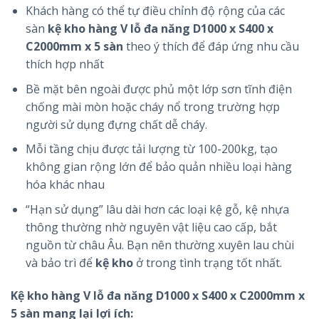
Khách hàng có thể tự điều chỉnh độ rộng của các
sàn
kệ kho hàng V lỗ đa năng D1000 x S400 x
C2000mm x 5 sàn
theo ý thích để đáp ứng nhu cầu
thích hợp nhất
Bề mặt bên ngoài được phủ một lớp sơn tĩnh điện
chống mài mòn hoặc cháy nổ trong trường hợp
người sử dụng đựng chất dễ cháy.
Mỗi tầng chịu được tải lượng từ 100-200kg, tạo
không gian rộng lớn để bảo quản nhiều loại hàng
hóa khác nhau
“Hạn sử dụng” lâu dài hơn các loại kệ gỗ, kệ nhựa
thông thường nhờ nguyên vật liệu cao cấp, bắt
nguồn từ châu Âu. Bạn nên thường xuyên lau chùi
và bảo trì để
kệ kho
ở trong tình trạng tốt nhất.
Kệ kho hàng V lỗ đa năng D1000 x S400 x C2000mm x
5 sàn mang lại lợi ích: