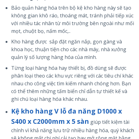
Bảo quản hàng hóa trên bộ kệ kho hàng này sẽ tạo
không gian khô ráo, thoáng mát, tránh phải tiếp xúc
với nhiều tác nhân từ môi trường bên ngoài như mối
mọt, chuột bọ, nấm mốc,..
Kho hàng được sắp đặt ngăn nắp, gọn gàng và
khoa học, thuận tiện cho các nhà máy, nhà xưởng
quản lý số lượng hàng hóa của mình.
Từng loại hàng hóa hay thiết bị, đồ dùng sẽ được
phân loại theo các khu vực riêng với các tiêu chí khác
nhau cho công việc tìm kiếm nhanh chóng hơn. Bạn
có thể thêm những tấm biển chỉ dẫn tự thiết kế và
ghi chú loại hàng hóa khác nhau.
Kệ kho hàng V lỗ đa năng D1000 x
S400 x C2000mm x 5 sàn
giúp tiết kiệm tài
chính vì khả năng lưu trữ nhiều hàng hóa, quý khách
sẽ không mất chi phí cải tạo hay mở rộng mặt bằng.