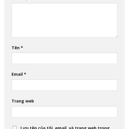
Tên
*
Email
*
Trang web
Lưu tên của tôi, email, và trang web trong