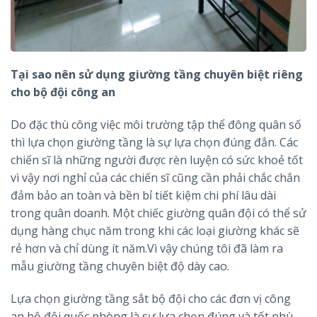
Tại sao nên sử dụng giường tầng chuyên biệt riêng
cho bộ đội công an
Do đặc thù công việc môi trường tập thể đông quân số
thì lựa chọn giường tầng là sự lựa chọn đúng đắn. Các
chiến sĩ là những người được rèn luyện có sức khoẻ tốt
vì vậy nơi nghỉ của các chiến sĩ cũng cần phải chắc chắn
đảm bảo an toàn và bền bỉ tiết kiệm chi phí lâu dài
trong quân doanh. Một chiếc giường quân đội có thể sử
dụng hàng chục năm trong khi các loại giường khác sẽ
rẻ hơn và chỉ dùng ít năm.Vì vậy chúng tôi đã làm ra
mẫu giường tầng chuyên biệt độ dày cao.
Lựa chọn giường tầng sắt bộ đội cho các đơn vị công
an bộ đội quốc phòng là sự lựa chọn đúng và tốt phù