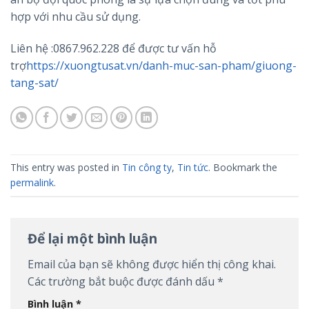
hợp với nhu cầu sử dụng.
Liên hệ :0867.962.228 để được tư vấn hỗ
trợ
https://xuongtusat.vn/danh-muc-san-pham/giuong-
tang-sat/
This entry was posted in
Tin công ty
,
Tin tức
. Bookmark the
permalink
.
Để lại một bình luận
Email của bạn sẽ không được hiển thị công khai.
Các trường bắt buộc được đánh dấu
*
Bình luận
*