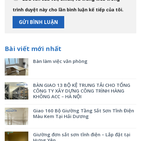
trình duyệt này cho lần bình luận kế tiếp của tôi.
Bài viết mới nhất
Bàn làm việc văn phòng
BÀN GIAO 13 BỘ KỆ TRUNG TẢI CHO TỔNG
CÔNG TY XÂY DỰNG CÔNG TRÌNH HÀNG
KHÔNG ACC – HÀ NỘI
Giao 160 Bộ Giường Tầng Sắt Sơn Tĩnh Điện
Màu Kem Tại Hải Dương
Giường đơn sắt sơn tĩnh điện – Lắp đặt tại
Hưng Yên