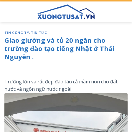
Skip
to
content
TIN CÔNG TY
,
TIN TỨC
Giao giường và tủ 20 ngăn cho
trường đào tạo tiếng Nhật ở Thái
Nguyên .
Trường lớn và rất đẹp đào tào cả mầm non cho đất
nước và ngôn ngữ nước ngoài