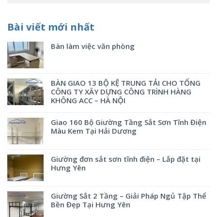
Bài viết mới nhất
Bàn làm việc văn phòng
BÀN GIAO 13 BỘ KỆ TRUNG TẢI CHO TỔNG
CÔNG TY XÂY DỰNG CÔNG TRÌNH HÀNG
KHÔNG ACC – HÀ NỘI
Giao 160 Bộ Giường Tầng Sắt Sơn Tĩnh Điện
Màu Kem Tại Hải Dương
Giường đơn sắt sơn tĩnh điện – Lắp đặt tại
Hưng Yên
Giường Sắt 2 Tầng – Giải Pháp Ngủ Tập Thể
Bền Đẹp Tại Hưng Yên