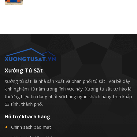
price
price
was:
is:
2,500,000 VND.
2,000,000 VND.
Xưởng Tủ Sắt
Xưởng tủ sắt là nhà sản xuất và phân phối tủ sắt . Với bề dày
kinh nghiệm 10 năm trong lĩnh vực này, Xưởng tủ sắt tự hào là
thương hiệu tin dùng nhất với hàng ngàn khách hàng trên khắp
63 tỉnh, thành phố.
Hỗ trợ khách hàng
Chính sách bảo mật