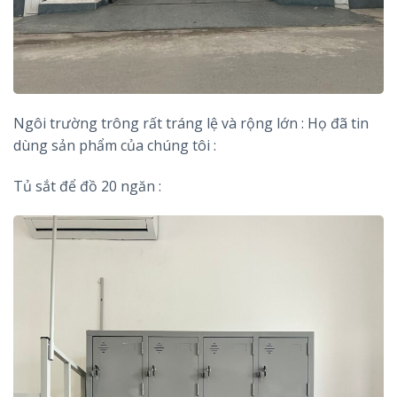
Ngôi trường trông rất tráng lệ và rộng lớn : Họ đã tin
dùng sản phẩm của chúng tôi :
Tủ sắt để đồ 20 ngăn :