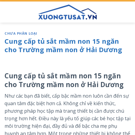
Skip
to
content
CHƯA PHÂN LOẠI
Cung cấp tủ sắt mầm non 15 ngăn
cho Trường mầm non ở Hải Dương
Cung cấp tủ sắt mầm non 15 ngăn
cho Trường mầm non ở Hải Dương
Như các bạn đã biết, cấp bậc mầm non luôn cần đến sự
quan tâm đặc biệt hơn cả. Không chỉ về kiến thức,
phương pháp học tập mà trang thiết bị cần được chú
trọng hơn hết. Điều này là yếu tố giúp các bé học tập tại
môi trường hiện đại, đầy đủ và để bậc cha mẹ phụ
huynh an tâm hơn. Một trong những thiết bị không thể