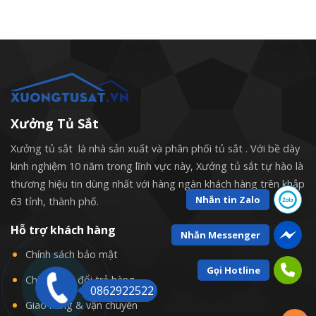
Xưởng Tủ Sắt
Xưởng tủ sắt là nhà sản xuất và phân phối tủ sắt . Với bề dày
kinh nghiệm 10 năm trong lĩnh vực này, Xưởng tủ sắt tự hào là
thương hiệu tin dùng nhất với hàng ngàn khách hàng trên khắp
Nhắn tin Zalo
63 tỉnh, thành phố.
Hỗ trợ khách hàng
Nhắn Messenger
Chính sách bảo mật
Gọi Hotline
Chính sách đổi trả hàng
0862922522
Giao hàng & vận chuyển