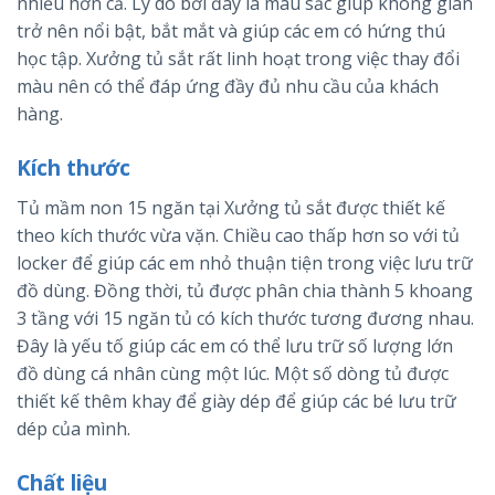
nhiều hơn cả. Lý do bởi đây là màu sắc giúp không gian
trở nên nổi bật, bắt mắt và giúp các em có hứng thú
học tập. Xưởng tủ sắt rất linh hoạt trong việc thay đổi
màu nên có thể đáp ứng đầy đủ nhu cầu của khách
hàng.
Kích thước
Tủ mầm non 15 ngăn tại Xưởng tủ sắt được thiết kế
theo kích thước vừa vặn. Chiều cao thấp hơn so với tủ
locker để giúp các em nhỏ thuận tiện trong việc lưu trữ
đồ dùng. Đồng thời, tủ được phân chia thành 5 khoang
3 tầng với 15 ngăn tủ có kích thước tương đương nhau.
Đây là yếu tố giúp các em có thể lưu trữ số lượng lớn
đồ dùng cá nhân cùng một lúc. Một số dòng tủ được
thiết kế thêm khay để giày dép để giúp các bé lưu trữ
dép của mình.
Chất liệu