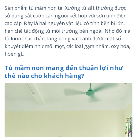
Sản phẩm tủ mầm non tại Xưởng tủ sắt thường được
sử dụng sắt cuộn cán nguội kết hợp với sơn tĩnh điện
cao cấp. Đây là hai nguyên vật liệu có tính bền bỉ lớn,
hạn chế tác động từ môi trường bên ngoài. Nhờ đó mà
tủ luôn chắc chắn, láng bóng và tránh được một số
khuyết điểm như mối mọt, các loài gặm nhấm, oxy hóa,
hoen gỉ,…
Tủ mầm non mang đến thuận lợi như
thế nào cho khách hàng?