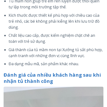
Tủ mầm non giúp trẻ em rèn luyện được thói quen
tự lập trong môi trường tập thể.
Kích thước được thiết kế phù hợp với chiều cao của
trẻ nhỏ, các bé không phải kiễng lên khi lưu trữ đồ
dùng.
Chất liệu cao cấp, được kiểm nghiệm chặt chẽ an
toàn với trẻ sử dụng.
Giá thành của tủ mầm non tại Xưởng tủ sắt phù hợp,
cạnh tranh với những đơn vị cùng lĩnh vực.
Đa dạng mẫu mã, sản phẩm khác nhau.
Đánh giá của nhiều khách hàng sau khi
nhận tủ thành công