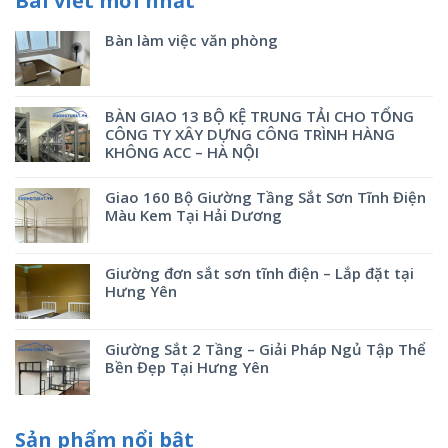
Bài viết mới nhất
Bàn làm việc văn phòng
BÀN GIAO 13 BỘ KỆ TRUNG TẢI CHO TỔNG
CÔNG TY XÂY DỰNG CÔNG TRÌNH HÀNG
KHÔNG ACC – HÀ NỘI
Giao 160 Bộ Giường Tầng Sắt Sơn Tĩnh Điện
Màu Kem Tại Hải Dương
Giường đơn sắt sơn tĩnh điện – Lắp đặt tại
Hưng Yên
Giường Sắt 2 Tầng – Giải Pháp Ngủ Tập Thể
Bền Đẹp Tại Hưng Yên
Sản phẩm nổi bật