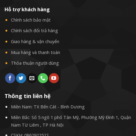
Hỗ trợ khách hàng
Chính sách bảo mật
Chính sách đổi trả hàng
Giao hàng & vận chuyển
Mua hàng và thanh toán
Thỏa thuận người dùng
Thông tin liên hệ
Miền Nam: TX Bến Cát - Bình Dương
Miền Bắc: Số 5 ngõ 1 phố Tân Mỹ, Phường Mỹ Đình 1, Quận
Nam Từ Liêm , TP Hà Nội
CSKH:
0862922522