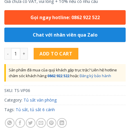
Giá chưa có VAT, vui lòng + 10% nếu có nhu cầu
Gọi ngay hotline: 0862 922 522
Chat với nhân viên qua Zalo
Tủ sắt văn phòng 6 ngăn quantity
ADD TO CART
Sản phẩm đã mua của quý khách gặp trục trặc? Liên hệ hotline
chăm sóc khách hàng
0862 922 522
hoặc
Đăng ký bảo hành
SKU:
TS-VP06
Category:
Tủ sắt văn phòng
Tags:
Tủ sắt
,
tủ sắt 6 cánh