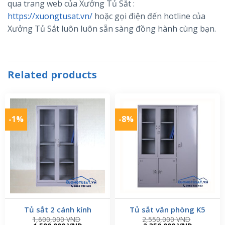
qua trang web của Xưởng Tủ Sắt :
https://xuongtusat.vn/
hoặc gọi điện đến hotline của
Xưởng Tủ Sắt luôn luôn sẵn sàng đồng hành cùng bạn.
Related products
-1%
-8%
Tủ sắt 2 cánh kính
Tủ sắt văn phòng K5
1,600,000
VND
2,550,000
VND